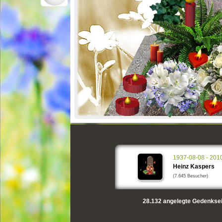
1937-08-08 - 201
Heinz Kaspers
(7.645 Besucher)
28.132
angelegte Gedenksei