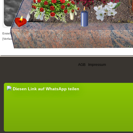
Erstellt am 18.08.2014,
[Verfasser nur für angemeldete Benutzer sichtbar]
AGB
|
Impressum
Diesen Link auf WhatsApp teilen