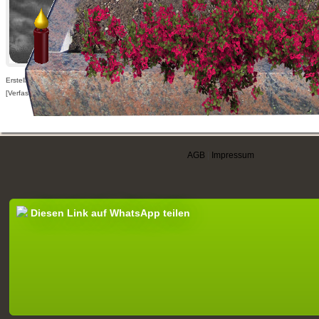
Erstellt am 05.10.2014,
[Verfasser nur für angemeldete Benutzer sichtbar]
AGB
|
Impressum
Diesen Link auf WhatsApp teilen