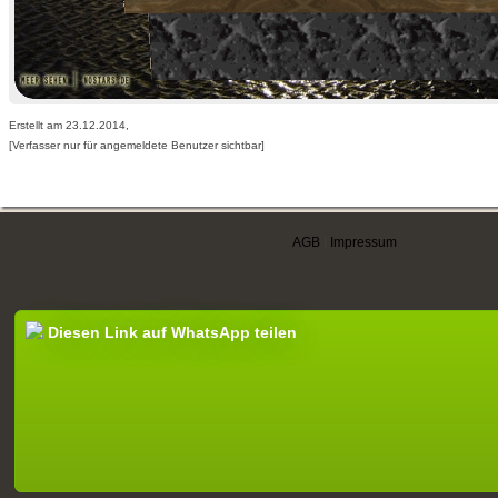
Erstellt am 23.12.2014,
[Verfasser nur für angemeldete Benutzer sichtbar]
AGB
|
Impressum
Diesen Link auf WhatsApp teilen