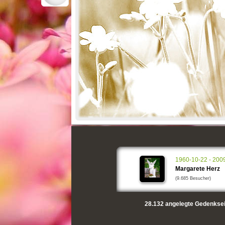
1960-10-22 - 200
Margarete Herz
(9.685 Besucher)
28.132
angelegte Gedenksei