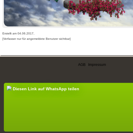
Erstellt am 04.06.2017,
[Verfasser nur für angemeldete Benutzer sichtbar]
AGB
|
Impressum
Diesen Link auf WhatsApp teilen