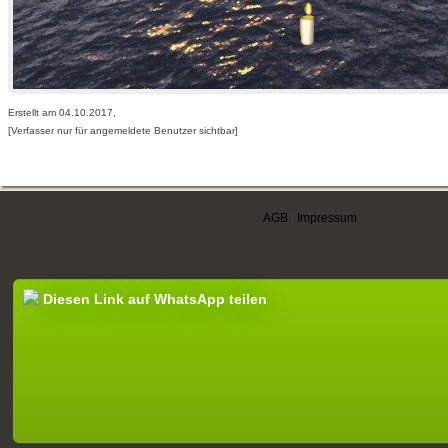
Erstellt am 04.10.2017,
[Verfasser nur für angemeldete Benutzer sichtbar]
AGB
|
Impressum
Diesen Link auf WhatsApp teilen