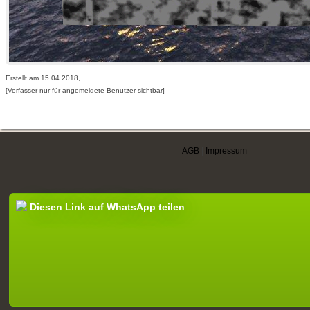
Erstellt am 15.04.2018,
[Verfasser nur für angemeldete Benutzer sichtbar]
AGB
|
Impressum
Diesen Link auf WhatsApp teilen