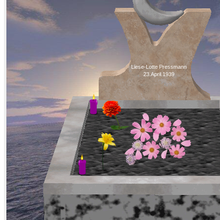
Liese-Lotte Pressmann
23.April.1939