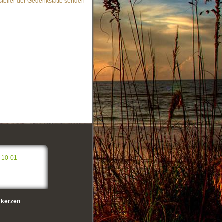
steller der Gedenkstätte senden
-10-01
kerzen