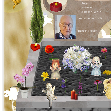
Peter
Neumann
*1.3.1939 23.3.2026
Wir vermissen dich
Ruhe in Frieden