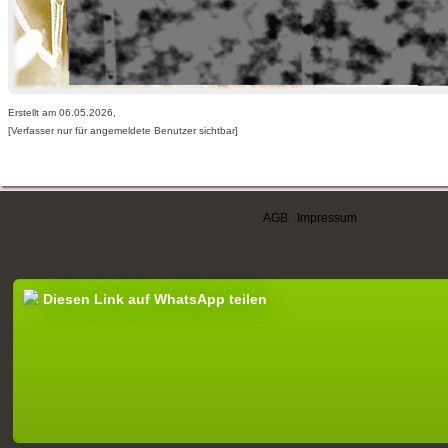
Erstellt am 06.05.2026,
[Verfasser nur für angemeldete Benutzer sichtbar]
AGB
|
Impressum
Diesen Link auf WhatsApp teilen