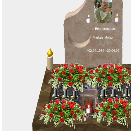
In Erinnerung an
Markus Molitor
*02.04.1984-+20.04.09