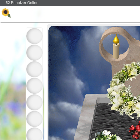
52
Benutzer Online