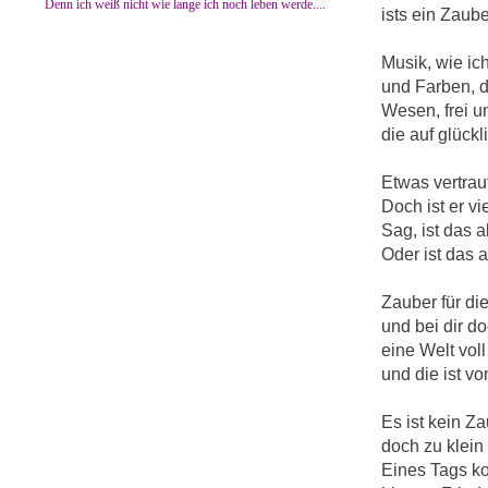
Denn ich weiß nicht wie lange ich noch leben werde....
ists ein Zaube
Musik, wie ich
und Farben, d
Wesen, frei u
die auf glück
Etwas vertraut
Doch ist er vi
Sag, ist das a
Oder ist das 
Zauber für di
und bei dir do
eine Welt vol
und die ist vo
Es ist kein Za
doch zu klein
Eines Tags k