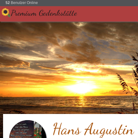
52
Benutzer Online
Premium Gedenkstätte
Hans Augustin