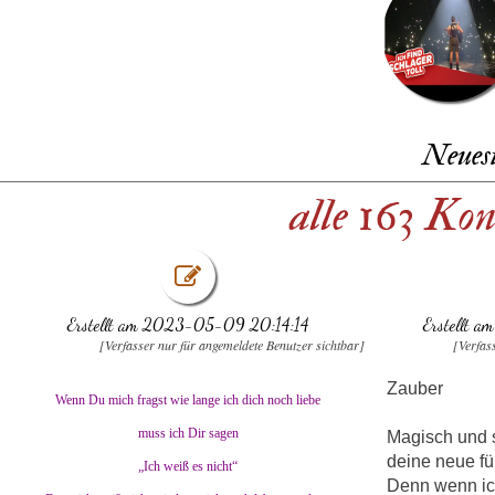
Neues
alle 163 Ko
Erstellt am 2023-05-09 20:14:14
Erstellt 
[Verfasser nur für angemeldete Benutzer sichtbar]
[Verfas
Zauber
Wenn Du mich fragst wie lange ich dich noch liebe
muss ich Dir sagen
Magisch und 
deine neue fü
„Ich weiß es nicht“
Denn wenn ic