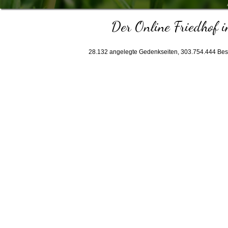
Der Online Friedhof i
28.132
angelegte Gedenkseiten,
303.754.444
Bes