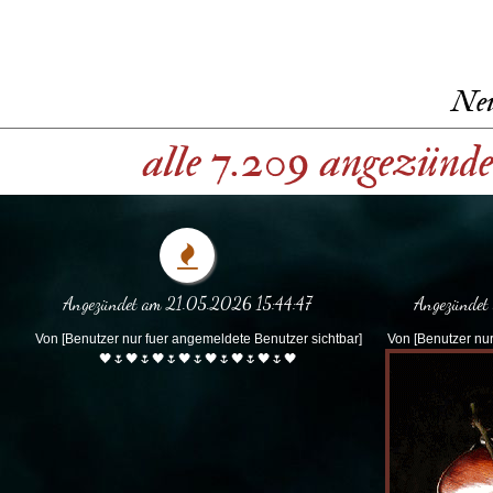
Neu
alle 7.209 angezünd
Angezündet am 21.05.2026 15:44:47
Angezündet
Von [Benutzer nur fuer angemeldete Benutzer sichtbar]
Von [Benutzer nur
🖤🌷🖤🌷🖤🌷🖤🌷🖤🌷🖤🌷🖤🌷🖤