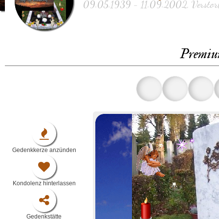
09.05.1939 - 11.09.2002, Verstorb
Premiu
Gedenkkerze anzünden
Kondolenz hinterlassen
Gedenkstätte