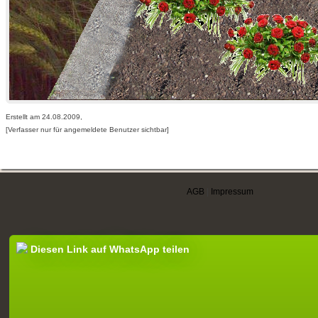
Erstellt am 24.08.2009,
[Verfasser nur für angemeldete Benutzer sichtbar]
AGB
|
Impressum
Diesen Link auf WhatsApp teilen