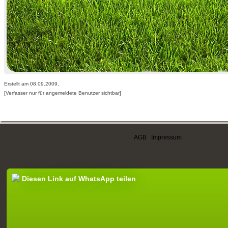
Erstellt am 08.09.2009,
[Verfasser nur für angemeldete Benutzer sichtbar]
AGB
|
Impressum
Diesen Link auf WhatsApp teilen