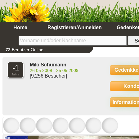
Home
Registrieren/Anmelden
Gedenke
72
Benutzer Online
Milo Schumann
-1
Gedenkke
26.05.2009 - 25.05.2009
Jahre
[9.256 Besucher]
Kondo
Informatio
Milo