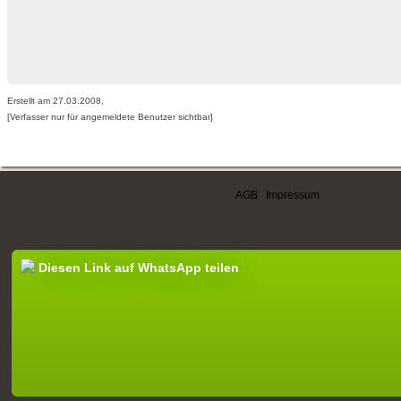
Erstellt am 27.03.2008,
[Verfasser nur für angemeldete Benutzer sichtbar]
AGB
|
Impressum
Diesen Link auf WhatsApp teilen