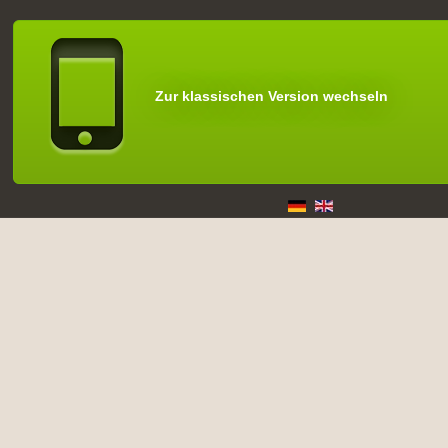
Zur klassischen Version wechseln