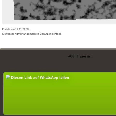
Erstellt am 11.11.2009,
[Verfasser nur für angemeldete Benutzer sichtbar]
AGB
|
Impressum
Diesen Link auf WhatsApp teilen