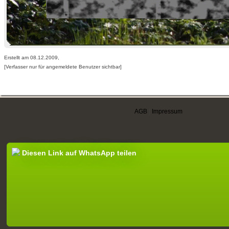
Erstellt am 08.12.2009,
[Verfasser nur für angemeldete Benutzer sichtbar]
AGB
|
Impressum
Diesen Link auf WhatsApp teilen