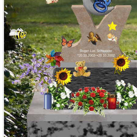
Roger-Luc Schwidder
*20.10.2002-+20.10.2002