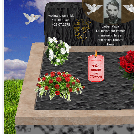
wolfgang schmidt
*11.10.1948-
+23.07.1978
Lieber Papa
Du bleibst für immer
in meinen Herzen
drin.deine Tochter
Tanja