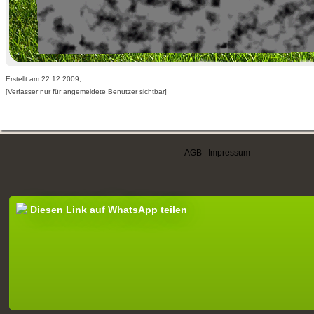
Erstellt am 22.12.2009,
[Verfasser nur für angemeldete Benutzer sichtbar]
AGB
|
Impressum
Diesen Link auf WhatsApp teilen