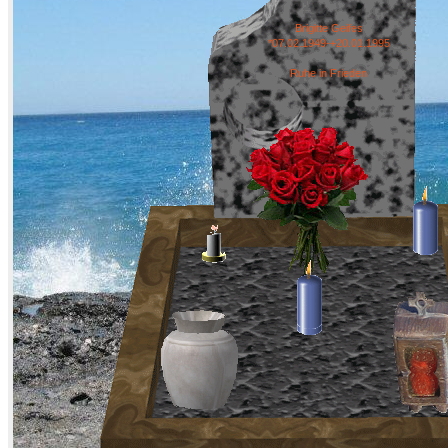
Brigitte Geifes
*07.02.1949-+20.01.1995
Ruhe in Frieden