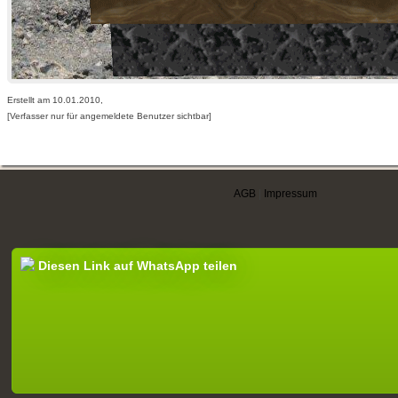
Erstellt am 10.01.2010,
[Verfasser nur für angemeldete Benutzer sichtbar]
AGB
|
Impressum
Diesen Link auf WhatsApp teilen