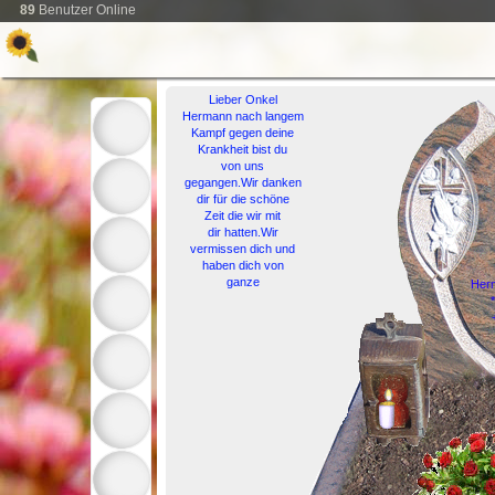
89
Benutzer Online
Lieber Onkel
Hermann nach langem
Kampf gegen deine
Krankheit bist du
von uns
gegangen.Wir danken
dir für die schöne
Zeit die wir mit
dir hatten.Wir
vermissen dich und
haben dich von
ganze
Herm