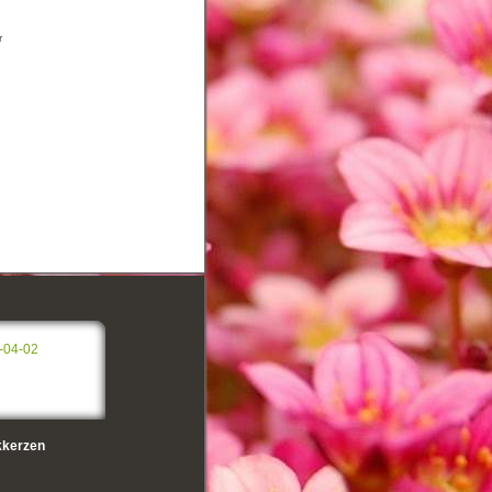
r
-04-02
kerzen