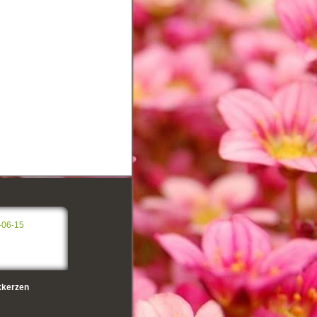
-06-15
kerzen