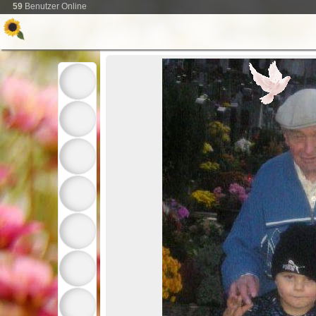
59
Benutzer Online