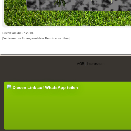
Erstellt am 30.07.2010,
[Verfasser nur für angemeldete Benutzer sichtbar]
AGB
|
Impressum
Diesen Link auf WhatsApp teilen