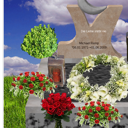
Die Liebe stirbt nie
Michael Remp
*06.01.1971-+01.06.2009