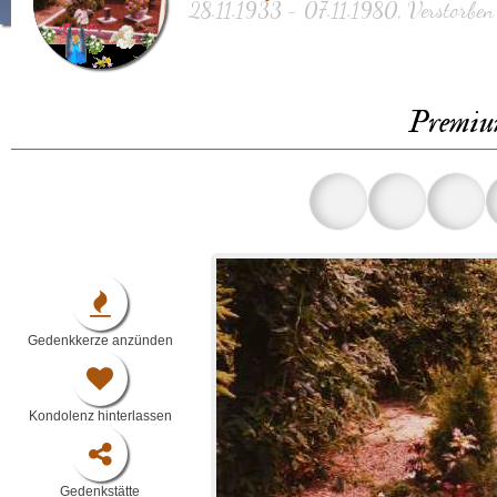
28.11.1933 - 07.11.1980, Verstorben
Premiu
Gedenkkerze anzünden
Kondolenz hinterlassen
Gedenkstätte