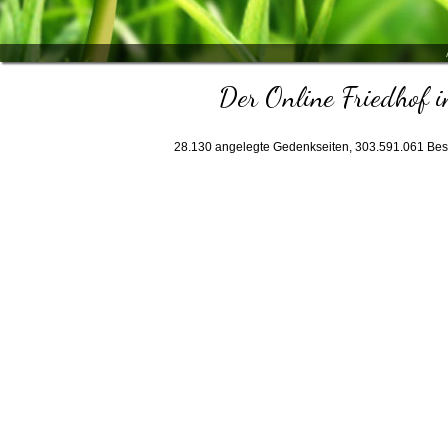
Der Online Friedhof i
28.130
angelegte Gedenkseiten,
303.591.061
Bes