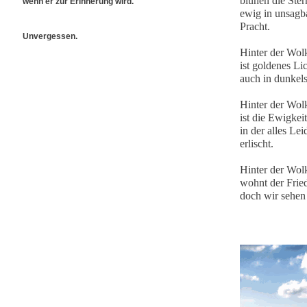
blühen die Ster
wenn er zur Erinnerung wird.
ewig in unsagb
Pracht.
Unvergessen.
Hinter der Wo
ist goldenes Lic
auch in dunkels
Hinter der Wo
ist die Ewigkeit
in der alles Lei
erlischt.
Hinter der Wo
wohnt der Frie
doch wir sehen 