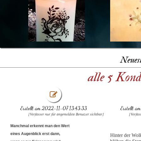
Neues
alle 5 Kon
Erstellt am 2022-11-07 13:43:33
Erstellt 
[Verfasser nur für angemeldete Benutzer sichtbar]
[Verfas
Manchmal erkennt man den Wert
eines Augenblick erst dann,
Hinter der Wo