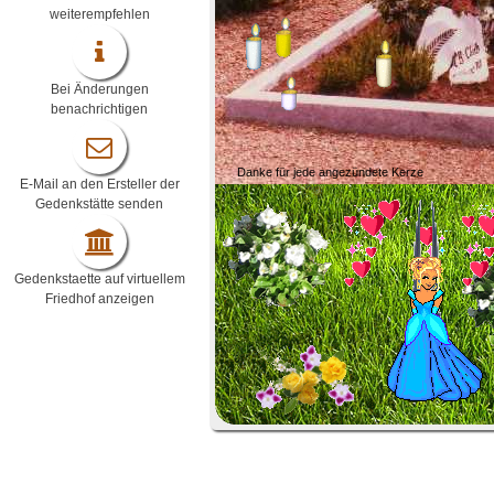
weiterempfehlen
Bei Änderungen
benachrichtigen
Danke für jede angezündete Kerze
E-Mail an den Ersteller der
Gedenkstätte senden
Gedenkstaette auf virtuellem
Friedhof anzeigen