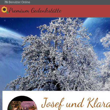
76
Benutzer Online
Premium Gedenkstätte
Josef und Kla