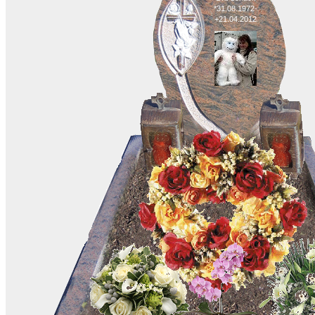
*31.08.1972-
+21.04.2012