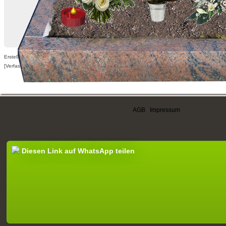
Erstellt am 21.04.2012,
[Verfasser nur für angemeldete Benutzer sichtbar]
AGB
|
Impressum
Diesen Link auf WhatsApp teilen