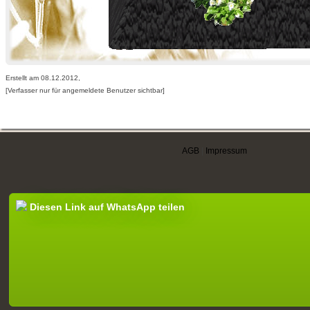
Erstellt am 08.12.2012,
[Verfasser nur für angemeldete Benutzer sichtbar]
AGB
|
Impressum
Diesen Link auf WhatsApp teilen