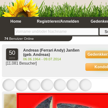
Home
Registrieren/Anmelden
Gedenke
74
Benutzer Online
Andreas (Ferrari Andy) Janßen
50
Gedenkker
(geb. Andreas)
Jahre
06.06.1964 - 09.07.2014
[11.081 Besucher]
Kondo