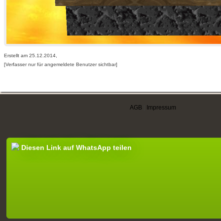
Erstellt am 25.12.2014,
[Verfasser nur für angemeldete Benutzer sichtbar]
AGB
|
Impressum
Diesen Link auf WhatsApp teilen