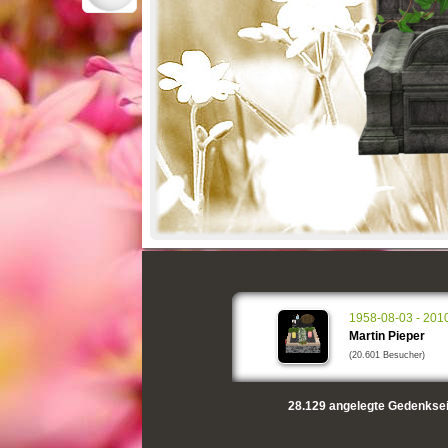
1958-08-03 - 201
Martin Pieper
(20.601 Besucher)
28.129
angelegte Gedenksei