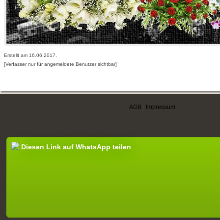
Erstellt am 16.06.2017,
[Verfasser nur für angemeldete Benutzer sichtbar]
AGB
|
Impressum
Diesen Link auf WhatsApp teilen