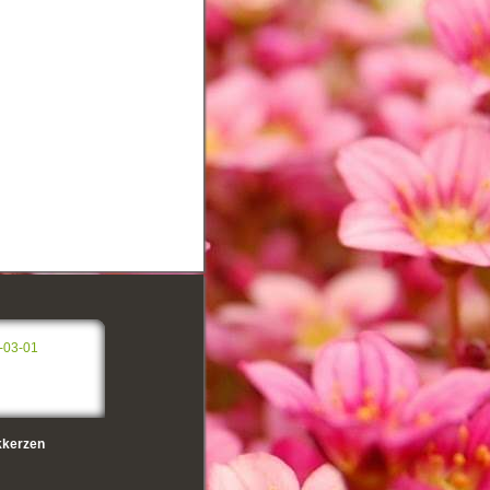
-03-01
kerzen