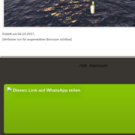
Erstellt am 04.10.2017,
[Verfasser nur für angemeldete Benutzer sichtbar]
AGB
|
Impressum
Diesen Link auf WhatsApp teilen