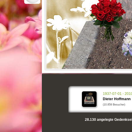
1937-07-01 - 201
Dieter Hoffmann
(10.859 Besucher)
28.130
angelegte Gedenksei