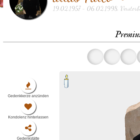
19.02.1957 - 06.02.1998, Verstorb
Premiu
Gedenkkerze anzünden
Kondolenz hinterlassen
Gedenkstätte