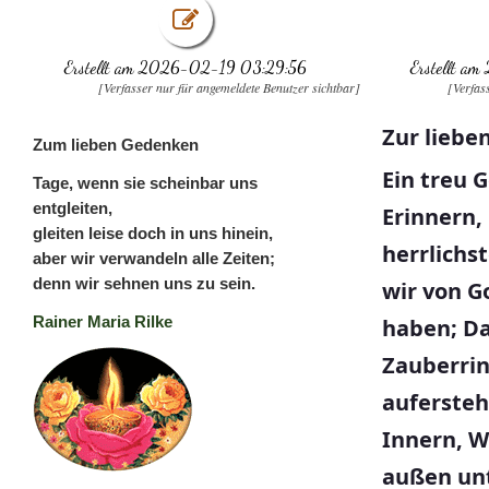
Erstellt am 2026-02-19 03:29:56
Erstellt 
[Verfasser nur für angemeldete Benutzer sichtbar]
[Verfas
Zur liebe
Zum lieben Gedenken
Ein treu 
Tage, wenn sie scheinbar uns
entgleiten,
Erinnern, 
gleiten leise doch in uns hinein,
herrlichs
aber wir verwandeln alle Zeiten;
denn wir sehnen uns zu sein.
wir von 
Rainer Maria Rilke
haben; Da
Zauberrin
auferste
Innern, W
außen un