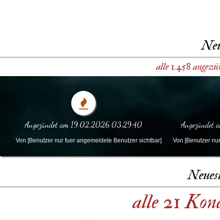
Neu
alle 1.458 angezü
Angezündet am 19.02.2026 03:29:40
Angezündet
Von [Benutzer nur fuer angemeldete Benutzer sichtbar]
Von [Benutzer nur
Neues
alle 21 Kon