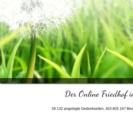
Der Online Friedhof i
28.132
angelegte Gedenkseiten,
303.805.167
Bes