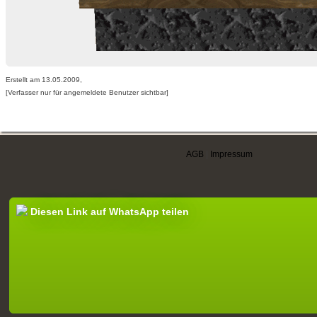
Erstellt am 13.05.2009,
[Verfasser nur für angemeldete Benutzer sichtbar]
AGB
|
Impressum
Diesen Link auf WhatsApp teilen