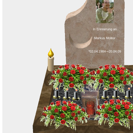
In Erinnerung an
Markus Molitor
*02.04.1984-+20.04.09