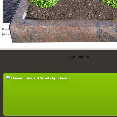
Erstellt am 21.05.2009,
[Verfasser nur für angemeldete Benutzer sichtbar]
AGB
|
Impressum
Diesen Link auf WhatsApp teilen