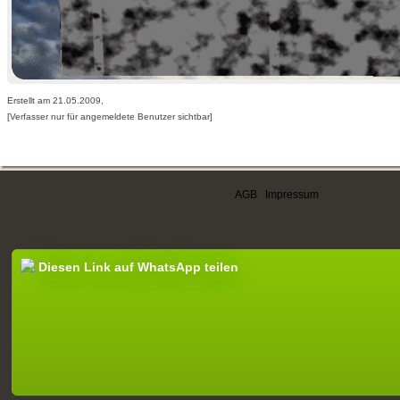
Erstellt am 21.05.2009,
[Verfasser nur für angemeldete Benutzer sichtbar]
AGB
|
Impressum
Diesen Link auf WhatsApp teilen