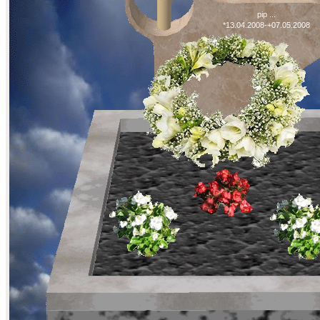
pip ...
*13.04.2008-+07.05.2008