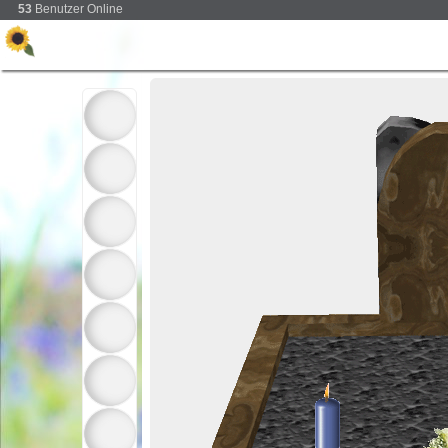
53
Benutzer Online