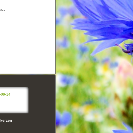
ifes
-09-14
kerzen