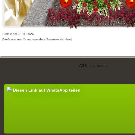
Erstellt am 28.11.2024,
[Verfasser nur für angemeldete Benutzer sichtbar]
AGB
|
Impressum
Diesen Link auf WhatsApp teilen