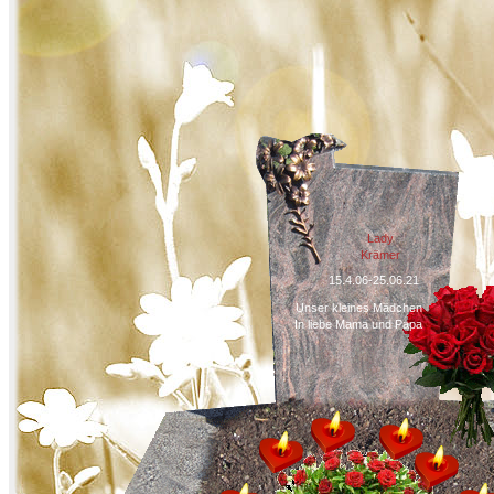
Lady
Krämer
15.4.06-25.06.21
Unser kleines Mädchen
In liebe Mama und Papa