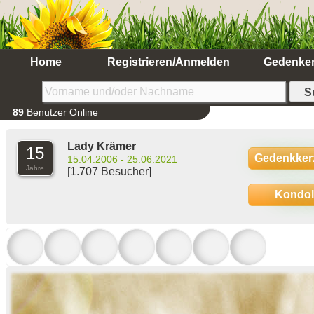
Home
Registrieren/Anmelden
Gedenke
89
Benutzer Online
Lady Krämer
15
Gedenkker
15.04.2006 - 25.06.2021
Jahre
[1.707 Besucher]
Kondo