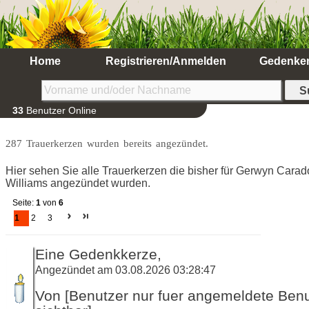
Home
Registrieren/Anmelden
Gedenke
33
Benutzer Online
287 Trauerkerzen wurden bereits angezündet.
Hier sehen Sie alle Trauerkerzen die bisher für Gerwyn Cara
Williams angezündet wurden.
Seite:
1
von
6
1
2
3
Eine Gedenkkerze,
Angezündet am 03.08.2026 03:28:47
Von [Benutzer nur fuer angemeldete Ben