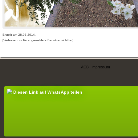
Erstellt am 28.05.2014,
[Verfasser nur für angemeldete Benutzer sichtbar]
AGB
|
Impressum
Diesen Link auf WhatsApp teilen