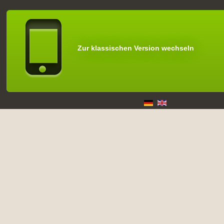
Zur klassischen Version wechseln