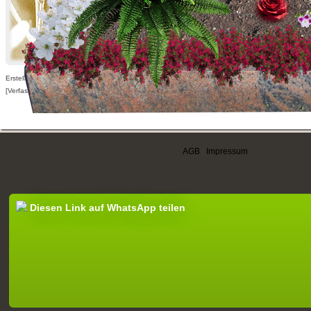
Erstellt am 17.06.2014,
[Verfasser nur für angemeldete Benutzer sichtbar]
AGB
|
Impressum
Diesen Link auf WhatsApp teilen