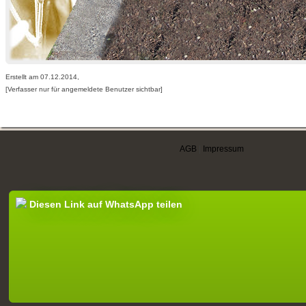
Erstellt am 07.12.2014,
[Verfasser nur für angemeldete Benutzer sichtbar]
AGB
|
Impressum
Diesen Link auf WhatsApp teilen