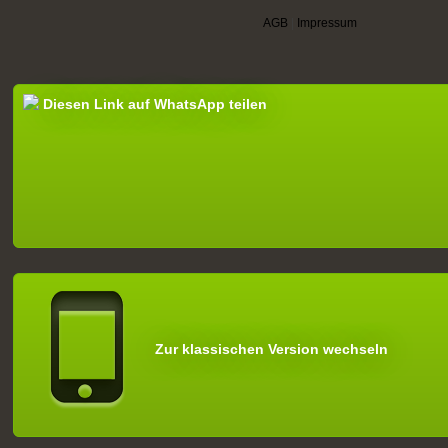
AGB
|
Impressum
Diesen Link auf WhatsApp teilen
Zur klassischen Version wechseln