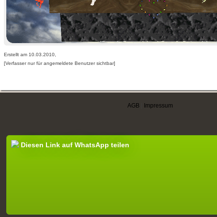
Erstellt am 10.03.2010,
[Verfasser nur für angemeldete Benutzer sichtbar]
AGB
|
Impressum
Diesen Link auf WhatsApp teilen