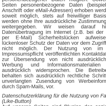
Seiten personenbezogene Daten (beispie
Anschrift oder eMail-Adressen) erhoben werde
soweit möglich, stets auf freiwilliger Bas
werden ohne Ihre ausdrückliche Zustimmung 
weitergegeben. Wir weisen darauf h
Datenübertragung im Internet (z.B. bei de
per E-Mail) Sicherheitslücken aufwei
lückenloser Schutz der Daten vor dem Zugriff 
nicht möglich. Der Nutzung von i
Impressumspflicht veröffentlichten Kontaktda
zur Übersendung von nicht ausdrücklich
Werbung und Informationsmaterialien
ausdrücklich widersprochen. Die Betrei
behalten sich ausdrücklich rechtliche Schrit
unverlangten Zusendung von Werbeinform
durch Spam-Mails, vor.
Datenschutzerklärung für die Nutzung von F
(Like-Button)