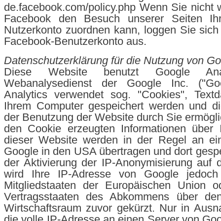
de.facebook.com/policy.php Wenn Sie nicht
Facebook den Besuch unserer Seiten Ih
Nutzerkonto zuordnen kann, loggen Sie sich 
Facebook-Benutzerkonto aus.
Datenschutzerklärung für die Nutzung von Go
Diese Website benutzt Google Anal
Webanalysedienst der Google Inc. ("Goo
Analytics verwendet sog. "Cookies", Textd
Ihrem Computer gespeichert werden und di
der Benutzung der Website durch Sie ermögli
den Cookie erzeugten Informationen über 
dieser Website werden in der Regel an ei
Google in den USA übertragen und dort gespei
der Aktivierung der IP-Anonymisierung auf 
wird Ihre IP-Adresse von Google jedoch
Mitgliedstaaten der Europäischen Union o
Vertragsstaaten des Abkommens über den
Wirtschaftsraum zuvor gekürzt. Nur in Ausn
die volle IP-Adresse an einen Server von Go