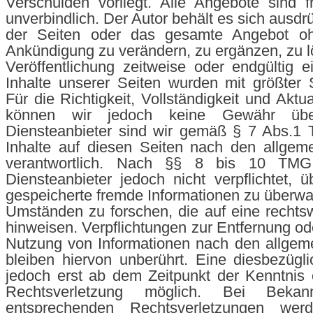
Verschulden vorliegt. Alle Angebote sind f
unverbindlich. Der Autor behält es sich ausdrü
der Seiten oder das gesamte Angebot oh
Ankündigung zu verändern, zu ergänzen, zu l
Veröffentlichung zeitweise oder endgültig ei
Inhalte unserer Seiten wurden mit größter So
Für die Richtigkeit, Vollständigkeit und Aktua
können wir jedoch keine Gewähr übe
Diensteanbieter sind wir gemäß § 7 Abs.1 
Inhalte auf diesen Seiten nach den allgem
verantwortlich. Nach §§ 8 bis 10 TMG
Diensteanbieter jedoch nicht verpflichtet, ü
gespeicherte fremde Informationen zu überw
Umständen zu forschen, die auf eine rechtswi
hinweisen. Verpflichtungen zur Entfernung od
Nutzung von Informationen nach den allgem
bleiben hiervon unberührt. Eine diesbezügli
jedoch erst ab dem Zeitpunkt der Kenntnis 
Rechtsverletzung möglich. Bei Bekan
entsprechenden Rechtsverletzungen wer