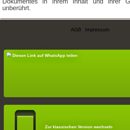
Dokumentes in ihrem Inhalt und ihrer Gü
unberührt.
AGB
|
Impressum
Diesen Link auf WhatsApp teilen
Zur klassischen Version wechseln