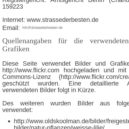
159223
Internet: www.strassederbesten.de
Email:
Quellenangaben für die verwendete
Grafiken
Diese Seite verwendet Bilder und Grafik
http://www.flickr.com hochgeladen und mit
Commons-Lizenz (http://www.flickr.com/cre
geschützt wurden. Eine detaillierte A
verwendeten Bilder folgt in Kürze.
Des weiteren wurden Bilder aus folg
verwendet:
http://www.oldskoolman.de/bilder/freigeste
bilder/natur-pflanzen/weisse-lilie/