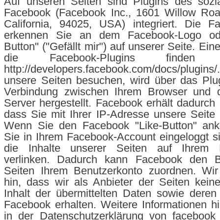
Auf unseren Seiten sind Plugins des sozi
Facebook (Facebook Inc., 1601 Willow Roa
California, 94025, USA) integriert. Die F
erkennen Sie an dem Facebook-Logo od
Button" ("Gefällt mir") auf unserer Seite. Ein
die Facebook-Plugins finden
http://developers.facebook.com/docs/plug
unsere Seiten besuchen, wird über das Plug
Verbindung zwischen Ihrem Browser und 
Server hergestellt. Facebook erhält dadurch 
dass Sie mit Ihrer IP-Adresse unsere Seite
Wenn Sie den Facebook "Like-Button" ank
Sie in Ihrem Facebook-Account eingeloggt s
die Inhalte unserer Seiten auf Ihrem F
verlinken. Dadurch kann Facebook den B
Seiten Ihrem Benutzerkonto zuordnen. Wir
hin, dass wir als Anbieter der Seiten kei
Inhalt der übermittelten Daten sowie dere
Facebook erhalten. Weitere Informationen hi
in der Datenschutzerklärung von facebook u