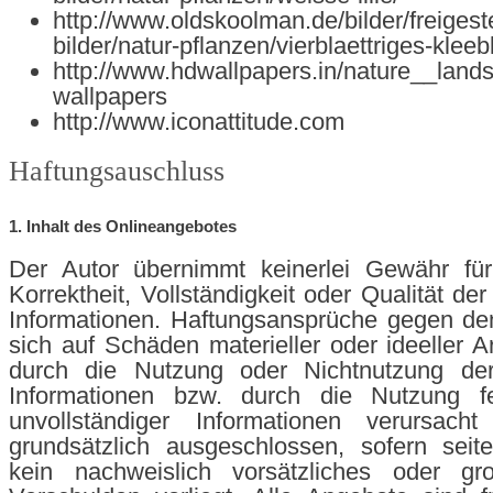
http://www.oldskoolman.de/bilder/freigeste
bilder/natur-pflanzen/vierblaettriges-kleebl
http://www.hdwallpapers.in/nature__land
wallpapers
http://www.iconattitude.com
Haftungsauschluss
1. Inhalt des Onlineangebotes
Der Autor übernimmt keinerlei Gewähr für 
Korrektheit, Vollständigkeit oder Qualität der
Informationen. Haftungsansprüche gegen de
sich auf Schäden materieller oder ideeller A
durch die Nutzung oder Nichtnutzung de
Informationen bzw. durch die Nutzung fe
unvollständiger Informationen verursach
grundsätzlich ausgeschlossen, sofern seit
kein nachweislich vorsätzliches oder gro