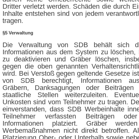
Dritter verletzt werden. Schäden die durch Ei
Inhalte entstehen sind von jedem verantwortl
tragen.
§5 Verwaltung
Die Verwaltung von SDB behält sich d
Informationen aus dem System zu löschen, 
zu deaktivieren und Gräber löschen, ins
gegen die oben genannten Verhaltensrichtl
wird. Bei Verstoß gegen geltende Gesetze ist
von SDB berechtigt, Informationen au
Gräbern, Danksagungen oder Beiträgen 
staatliche Stellen weiterzuleiten. Eventu
Unkosten sind vom Teilnehmer zu tragen. Der
einverstanden, dass SDB Werbeinhalte inn
Teilnehmer verfassten Beiträgen oder 
Informationen platziert. Gräber werd
Werbemaßnahmen nicht direkt betroffen. All
Platzierung Ober- oder Unterhalb sowie ne