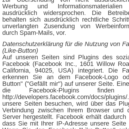
Werbung und Informationsmaterialien
ausdrücklich widersprochen. Die Betrei
behalten sich ausdrücklich rechtliche Schrit
unverlangten Zusendung von Werbeinform
durch Spam-Mails, vor.
Datenschutzerklärung für die Nutzung von F
(Like-Button)
Auf unseren Seiten sind Plugins des sozi
Facebook (Facebook Inc., 1601 Willow Roa
California, 94025, USA) integriert. Die F
erkennen Sie an dem Facebook-Logo od
Button" ("Gefällt mir") auf unserer Seite. Ein
die Facebook-Plugins finden
http://developers.facebook.com/docs/plug
unsere Seiten besuchen, wird über das Plug
Verbindung zwischen Ihrem Browser und 
Server hergestellt. Facebook erhält dadurch 
dass Sie mit Ihrer IP-Adresse unsere Seite