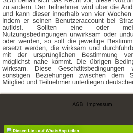
SDB behält sich das Recht vor, diese Nutz
zu ändern. Der Teilnehmer wird über die Ände
und kann dieser innerhalb von vier Wochen
indem er seinen Benutzeraccount bei Stra
auflöst. Sollten eine oder meh
Nutzungsbedingungen unwirksam oder undur
oder werden, so soll die jeweilige Bestim
ersetzt werden, die wirksam und durchführ
mit der ursprünglichen Bestimmung ver
möglichst nahe kommt. Die übrigen Bedin
wirksam. Diese Geschäftsbedingungen
sonstigen Beziehungen zwischen dem
Mitglied und Teilnehmer unterliegen deutsch
AGB
|
Impressum
Diesen Link auf WhatsApp teilen