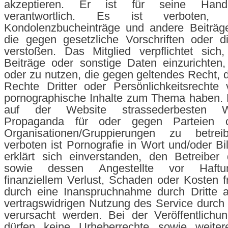
akzeptieren. Er ist für seine Handl
verantwortlich. Es ist verboten,
Kondolenzbucheinträge und andere Beiträge
die gegen gesetzliche Vorschriften oder d
verstoßen. Das Mitglied verpflichtet sich
Beiträge oder sonstige Daten einzurichten,
oder zu nutzen, die gegen geltendes Recht, d
Rechte Dritter oder Persönlichkeitsrechte
pornographische Inhalte zum Thema haben. E
auf der Website strassederbesten 
Propaganda für oder gegen Parteien od
Organisationen/Gruppierungen zu betrei
verboten ist Pornografie in Wort und/oder Bi
erklärt sich einverstanden, den Betreiber
sowie dessen Angestellte vor Haftun
finanziellem Verlust, Schaden oder Kosten fr
durch eine Inanspruchnahme durch Dritte a
vertragswidrigen Nutzung des Service durch
verursacht werden. Bei der Veröffentlichu
dürfen keine Urheberrechte sowie weiter