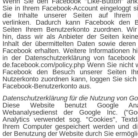
Wenn Sie den Facebook "Like-Button" ank
Sie in Ihrem Facebook-Account eingeloggt s
die Inhalte unserer Seiten auf Ihrem F
verlinken. Dadurch kann Facebook den B
Seiten Ihrem Benutzerkonto zuordnen. Wir
hin, dass wir als Anbieter der Seiten kei
Inhalt der übermittelten Daten sowie dere
Facebook erhalten. Weitere Informationen hi
in der Datenschutzerklärung von facebook u
de.facebook.com/policy.php Wenn Sie nicht
Facebook den Besuch unserer Seiten Ih
Nutzerkonto zuordnen kann, loggen Sie sich 
Facebook-Benutzerkonto aus.
Datenschutzerklärung für die Nutzung von Go
Diese Website benutzt Google Anal
Webanalysedienst der Google Inc. ("Goo
Analytics verwendet sog. "Cookies", Textd
Ihrem Computer gespeichert werden und di
der Benutzung der Website durch Sie ermögli