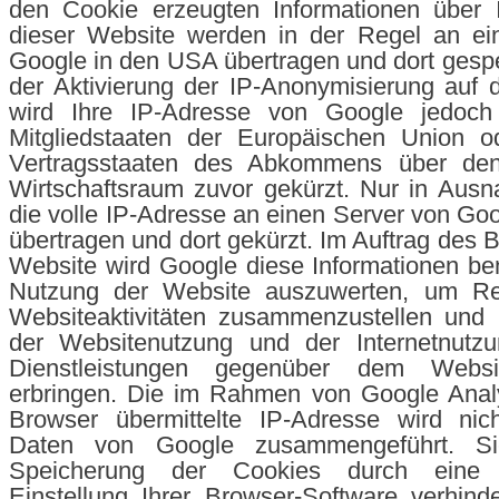
den Cookie erzeugten Informationen über 
dieser Website werden in der Regel an ei
Google in den USA übertragen und dort gespei
der Aktivierung der IP-Anonymisierung auf 
wird Ihre IP-Adresse von Google jedoch
Mitgliedstaaten der Europäischen Union o
Vertragsstaaten des Abkommens über den
Wirtschaftsraum zuvor gekürzt. Nur in Ausn
die volle IP-Adresse an einen Server von Go
übertragen und dort gekürzt. Im Auftrag des B
Website wird Google diese Informationen be
Nutzung der Website auszuwerten, um Re
Websiteaktivitäten zusammenzustellen und 
der Websitenutzung und der Internetnutz
Dienstleistungen gegenüber dem Websit
erbringen. Die im Rahmen von Google Analy
Browser übermittelte IP-Adresse wird nic
Daten von Google zusammengeführt. S
Speicherung der Cookies durch eine 
Einstellung Ihrer Browser-Software verhind