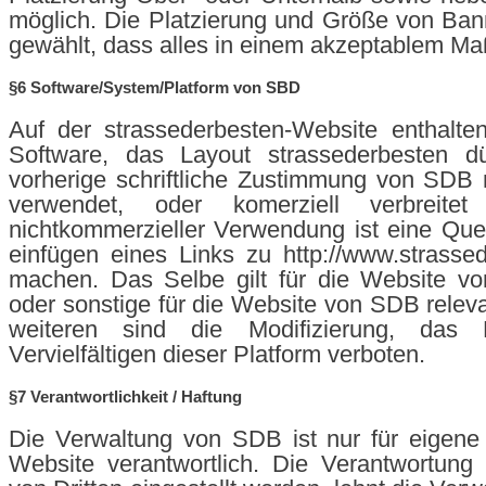
möglich. Die Platzierung und Größe von Ba
gewählt, dass alles in einem akzeptablem Maß
§6 Software/System/Platform von SBD
Auf der strassederbesten-Website enthalten
Software, das Layout strassederbesten d
vorherige schriftliche Zustimmung von SDB n
verwendet, oder komerziell verbreite
nichtkommerzieller Verwendung ist eine Qu
einfügen eines Links zu http://www.strasse
machen. Das Selbe gilt für die Website v
oder sonstige für die Website von SDB relev
weiteren sind die Modifizierung, das 
Vervielfältigen dieser Platform verboten.
§7 Verantwortlichkeit / Haftung
Die Verwaltung von SDB ist nur für eigene 
Website verantwortlich. Die Verantwortung f