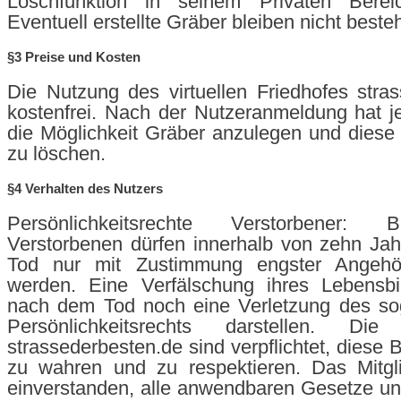
Löschfunktion in seinem Privaten Berei
Eventuell erstellte Gräber bleiben nicht beste
§3 Preise und Kosten
Die Nutzung des virtuellen Friedhofes stras
kostenfrei. Nach der Nutzeranmeldung hat j
die Möglichkeit Gräber anzulegen und diese
zu löschen.
§4 Verhalten des Nutzers
Persönlichkeitsrechte Verstorbener: 
Verstorbenen dürfen innerhalb von zehn Ja
Tod nur mit Zustimmung engster Angehöri
werden. Eine Verfälschung ihres Lebensb
nach dem Tod noch eine Verletzung des sog
Persönlichkeitsrechts darstellen. D
strassederbesten.de sind verpflichtet, diese
zu wahren und zu respektieren. Das Mitgli
einverstanden, alle anwendbaren Gesetze und