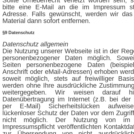
Sollte Urheberrecht verletzt worden sein,
bitte eine E-Mail an die im Impressum s
Adresse. Falls gewünscht, werden wir das
Material dann sofort entfernen.
§9 Datenschutz
Datenschutz allgemein
Die Nutzung unserer Webseite ist in der Re
personenbezogener Daten möglich. Sowei
Seiten personenbezogene Daten (beispie
Anschrift oder eMail-Adressen) erhoben werde
soweit möglich, stets auf freiwilliger Bas
werden ohne Ihre ausdrückliche Zustimmung 
weitergegeben. Wir weisen darauf h
Datenübertragung im Internet (z.B. bei de
per E-Mail) Sicherheitslücken aufwei
lückenloser Schutz der Daten vor dem Zugriff 
nicht möglich. Der Nutzung von i
Impressumspflicht veröffentlichten Kontaktda
zur Übersendung von nicht ausdrücklich