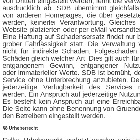
von Dritten eingestellt werden, lehnt die Ve
ausdrücklich ab. SDB übernimmt gleichfalls 
von anderen Homepages, die über gesetzte 
werden, keinerlei Verantwortung. Gleiches g
Website platzierten oder per eMail versandte
Eine Haftung auf Schadensersatz findet nur b
grober Fahrlässigkeit statt. Die Verwaltung
nicht für indirekte Schäden, Folgeschäden
Schäden gleich welcher Art. Dies gilt auch fü
entgangenem Gewinn, entgangener Nutzun
oder immaterieller Werte. SDB ist bemüht, 
Service ohne Unterbrechung anzubieten. De
jederzeitige Verfügbarkeit des Services n
werden. Ein Anspruch auf jederzeitige Nutzun
Es besteht kein Anspruch auf eine Erreichbar
Die Seite kann ohne Benennung von Gruende
den Betreibern eingestellt werden.
§8 Urheberrecht