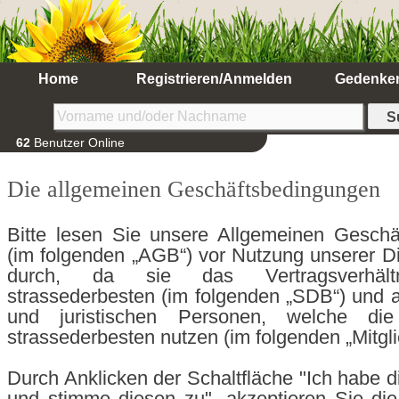
Home
Registrieren/Anmelden
Gedenke
62
Benutzer Online
Die allgemeinen Geschäftsbedingungen
Bitte lesen Sie unsere Allgemeinen Geschä
(im folgenden „AGB“) vor Nutzung unserer Die
durch, da sie das Vertragsverhält
strassederbesten (im folgenden „SDB“) und al
und juristischen Personen, welche di
strassederbesten nutzen (im folgenden „Mitglie
Durch Anklicken der Schaltfläche "Ich habe 
und stimme diesen zu", akzeptieren Sie di