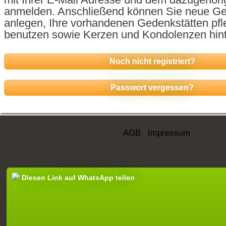
anmelden. Anschließend können Sie neue Ge
anlegen, Ihre vorhandenen Gedenkstätten pf
benutzen sowie Kerzen und Kondolenzen hint
Noch nicht registriert?
Passwort vergessen?
AGB
|
Impressum
Diesen Link auf WhatsApp teilen