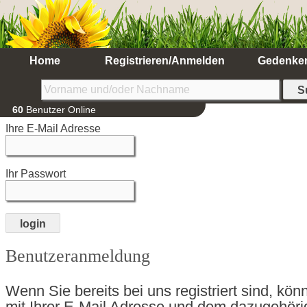
Home
Registrieren/Anmelden
Gedenke
60
Benutzer Online
Ihre E-Mail Adresse
Ihr Passwort
Benutzeranmeldung
Wenn Sie bereits bei uns registriert sind, kön
mit Ihrer E-Mail Adresse und dem dazugehör