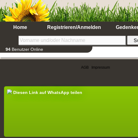
Home
Registrieren/Anmelden
Gedenke
94
Benutzer Online
AGB
|
Impressum
Diesen Link auf WhatsApp teilen